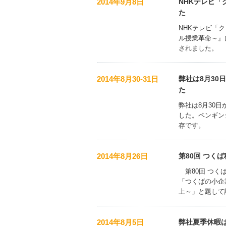
2014年9月8日
NHKテレビ
た
NHKテレビ「ク
ル授業革命～』
されました。
2014年8月30-31日
弊社は8月30
た
弊社は8月30日
した。ペンギン
存です。
2014年8月26日
第80回 つく
第80回 つく
「つくばの小企
上～」と題して
2014年8月5日
弊社夏季休暇