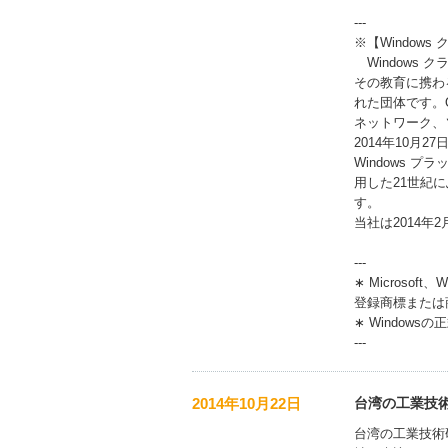
---
※【Window
Windows
その教育に携わ
れた団体です。
ネットワーク、
2014年10
Windows 
用した21世紀
す。
当社は2014年
---
∗ Microsoft
登録商標または
∗ Windowsの正
---
2014年10月22日
台湾の工業技術
台湾の工業技術