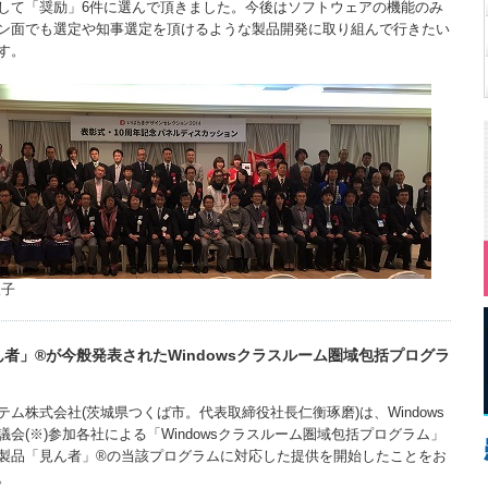
して「奨励」6件に選んで頂きました。今後はソフトウェアの機能のみ
ン面でも選定や知事選定を頂けるような製品開発に取り組んで行きたい
す。
様子
者」®が今般発表されたWindowsクラスルーム圏域包括プログラ
ム株式会社(茨城県つくば市。代表取締役社長仁衡琢磨)は、Windows
会(※)参加各社による「Windowsクラスルーム圏域包括プログラム」
製品「見ん者」®の当該プログラムに対応した提供を開始したことをお
。