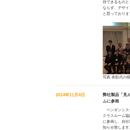
待できるものと
ならず、デザイ
と思っておりま
写真:表彰式の
2014年11月4日
弊社製品「見ん
ムに参画
ペンギンシステ
クラスルーム協議
に参画し、自社
知らせ致します