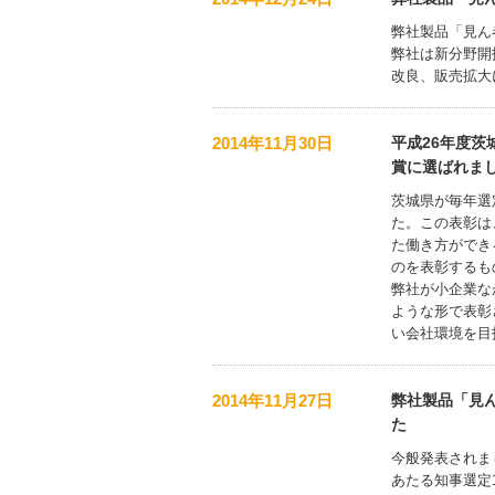
弊社製品「見ん
弊社は新分野開
改良、販売拡大
2014年11月30日
平成26年度
賞に選ばれま
茨城県が毎年選
た。この表彰は
た働き方ができ
のを表彰するも
弊社が小企業な
ような形で表彰
い会社環境を目
2014年11月27日
弊社製品「見ん
た
今般発表されま
あたる知事選定