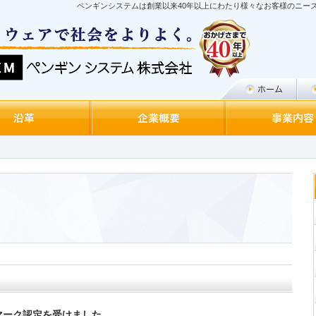
ペンギンシステムは創業以来40年以上にわたり様々なお客様のニー
マーク認定を受けました