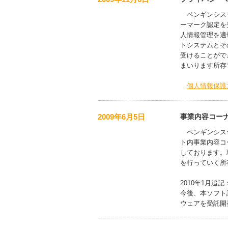
ペンギンシステ
ーマーク認定を
人情報管理を適
トシステムとそ
受けることがで
まいります所存
個人情報保護
2009年6月5日
事業内容コーナ
ペンギンシステ
ト内事業内容コ
しております。
を行っていく所
2010年1月
今後、本ソフト
ウェアを受託開