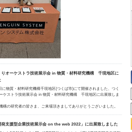
りオーケストラ技術展示会 in 物質・材料研究機構 千現地区に
た
23日に物質・材料研究機構千現地区(つくば市)にて開催されました、つく
ーケストラ技術展示会 in 物質・材料研究機構 千現地区に出展致しま
機構の研究者の皆さま、ご来場頂きましてありがとうございました。
支援型企業技術展示会 on the web 2022」に出展致しました