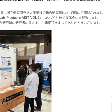
26日に国立研究開発法人産業技術総合研究所(つくば市)にて開催されまし
 Lab. Meetup in AIST VOL.3』ものづくり技術展示会に出展致しまし
合研究所の研究者の皆さま、ご来場頂きましてありがとうございまし