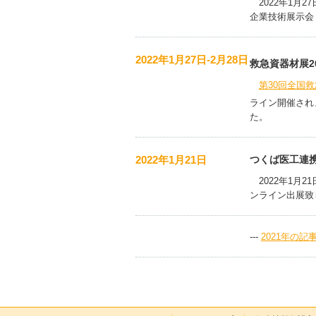
2022年1月2
企業技術展示会 o
2022年1月27日-2月28日
救急資器材展2
第30回全国
ライン開催され
た。
2022年1月21日
つくば医工連携
2022年1月2
ンライン出展致
---
2021年の記