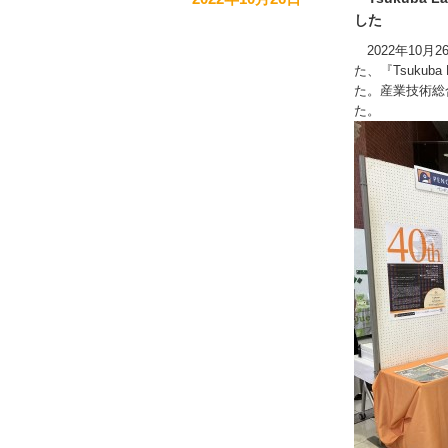
した
2022年10月
た、『Tsukuba
た。産業技術総
た。