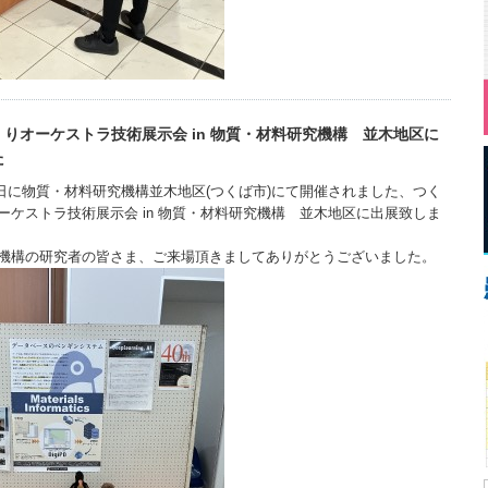
りオーケストラ技術展示会 in 物質・材料研究機構 並木地区に
た
27日に物質・材料研究機構並木地区(つくば市)にて開催されました、つく
ーケストラ技術展示会 in 物質・材料研究機構 並木地区に出展致しま
機構の研究者の皆さま、ご来場頂きましてありがとうございました。