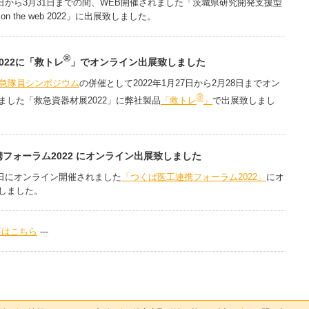
7日から3月31日までの間、WEB開催されました「茨城県研究開発支援型
n the web 2022」に出展致しました。
®
022に「救トレ
」でオンライン出展致しました
救急隊員シンポジウム
の併催として2022年1月27日から2月28日までオン
®
ました「救急資器材展2022」に弊社製品
「救トレ
」
で出展致しまし
フォーラム2022 にオンライン出展致しました
1日にオンライン開催されました
「つくば医工連携フォーラム2022」
にオ
しました。
事はこちら
---