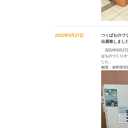
2022年9月27日
つくばものづく
出展致しまし
2022年9月
ばものづくりオ
した。
物質・材料研究